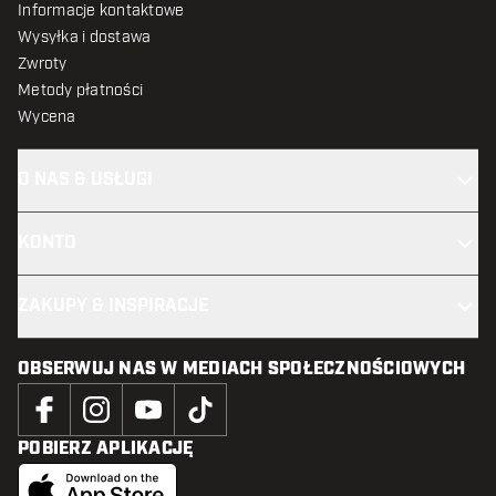
Informacje kontaktowe
Wysyłka i dostawa
Zwroty
Metody płatności
Wycena
O NAS & USŁUGI
KONTO
ZAKUPY & INSPIRACJE
OBSERWUJ NAS W MEDIACH SPOŁECZNOŚCIOWYCH
POBIERZ APLIKACJĘ