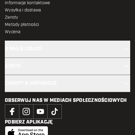
Informacje kontaktowe
Wysyłka i dostawa
Zwroty
Metody płatności
Wycena
O NAS & USŁUGI
KONTO
ZAKUPY & INSPIRACJE
OBSERWUJ NAS W MEDIACH SPOŁECZNOŚCIOWYCH
POBIERZ APLIKACJĘ