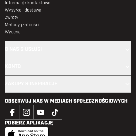
Informacje kontaktowe
Wysyłka i dostawa
Zwroty
Metody płatności
Wycena
O NAS & USŁUGI
KONTO
ZAKUPY & INSPIRACJE
OBSERWUJ NAS W MEDIACH SPOŁECZNOŚCIOWYCH
POBIERZ APLIKACJĘ