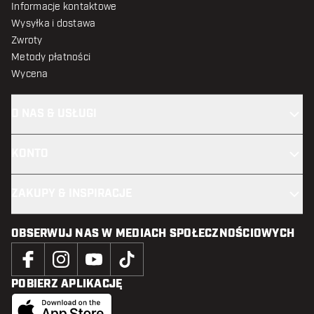
Informacje kontaktowe
Wysyłka i dostawa
Zwroty
Metody płatności
Wycena
O NAS & USŁUGI
KONTO
ZAKUPY & INSPIRACJE
OBSERWUJ NAS W MEDIACH SPOŁECZNOŚCIOWYCH
POBIERZ APLIKACJĘ