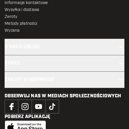
Informacje kontaktowe
Wysyłka i dostawa
Zwroty
Metody płatności
Wycena
O NAS & USŁUGI
KONTO
ZAKUPY & INSPIRACJE
OBSERWUJ NAS W MEDIACH SPOŁECZNOŚCIOWYCH
POBIERZ APLIKACJĘ