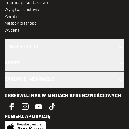
Informacje kontaktowe
Wysyłka i dostawa
Zwroty
Metody płatności
Wycena
O NAS & USŁUGI
KONTO
ZAKUPY & INSPIRACJE
OBSERWUJ NAS W MEDIACH SPOŁECZNOŚCIOWYCH
POBIERZ APLIKACJĘ