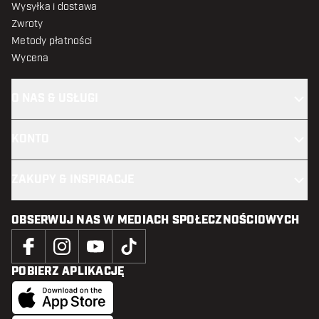
Wysyłka i dostawa
Zwroty
Metody płatności
Wycena
O NAS & USŁUGI
KONTO
ZAKUPY & INSPIRACJE
OBSERWUJ NAS W MEDIACH SPOŁECZNOŚCIOWYCH
POBIERZ APLIKACJĘ