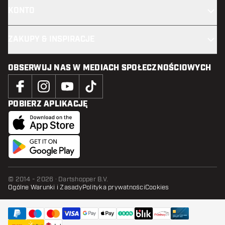
KONTO
ZAKUPY & INSPIRACJE
OBSERWUJ NAS W MEDIACH SPOŁECZNOŚCIOWYCH
POBIERZ APLIKACJĘ
© 2014 - 2026 · Dartshopper B.V.
Ogólne Warunki i Zasady
Polityka prywatności
Cookies
DODAJ DO KOSZYKA