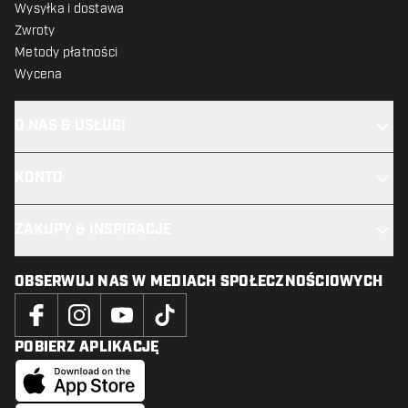
Wysyłka i dostawa
Zwroty
Metody płatności
Wycena
O NAS & USŁUGI
KONTO
ZAKUPY & INSPIRACJE
OBSERWUJ NAS W MEDIACH SPOŁECZNOŚCIOWYCH
POBIERZ APLIKACJĘ