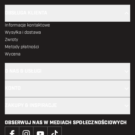
OBSŁUGA KLIENTA
Informacje kontaktowe
Wysyłka i dostawa
Zwroty
Metody płatności
Wycena
O NAS & USŁUGI
KONTO
ZAKUPY & INSPIRACJE
OBSERWUJ NAS W MEDIACH SPOŁECZNOŚCIOWYCH