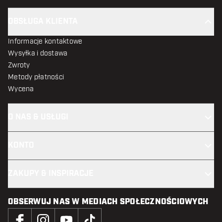
OBSŁUGA KLIENTA
Informacje kontaktowe
Wysyłka i dostawa
Zwroty
Metody płatności
Wycena
O NAS & USŁUGI
KONTO
ZAKUPY & INSPIRACJE
OBSERWUJ NAS W MEDIACH SPOŁECZNOŚCIOWYCH