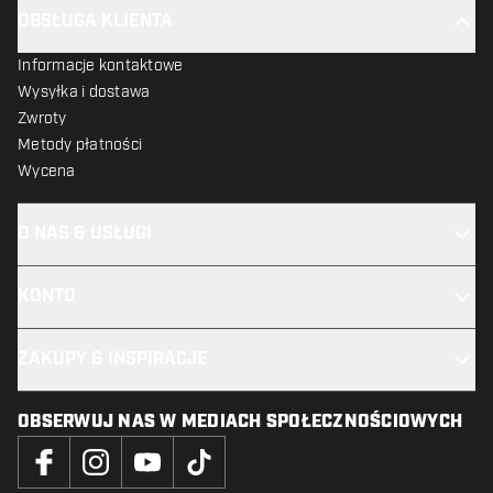
OBSŁUGA KLIENTA
Informacje kontaktowe
Wysyłka i dostawa
Zwroty
Metody płatności
Wycena
O NAS & USŁUGI
KONTO
ZAKUPY & INSPIRACJE
OBSERWUJ NAS W MEDIACH SPOŁECZNOŚCIOWYCH