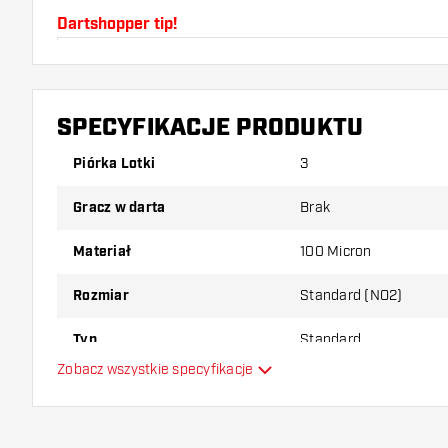
Dartshopper tip!
Upewnij się, że masz pod ręką dużo piórek i shaftó
uszkodzone lub złamane w wyniku użytkowania.
SPECYFIKACJE PRODUKTU
Wypróbuj inny kształt, materiał lub grubość piórek, 
Piórka Lotki
3
który wariant najbardziej Ci odpowiada!
Gracz w darta
Brak
Materiał
100 Micron
Rozmiar
Standard (NO2)
Typ
Standard
Zobacz wszystkie specyfikacje
Elastyczność
Dodatkowe kolory