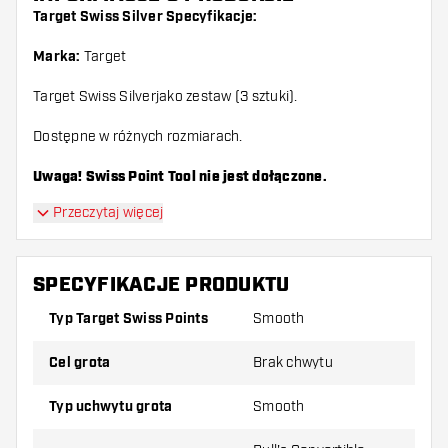
Target Swiss Silver Specyfikacje:
Marka:
Target
Target Swiss Silverjako zestaw (3 sztuki).
Dostępne w różnych rozmiarach.
Uwaga! Swiss Point Tool nie jest dołączone.
Przeczytaj więcej
SPECYFIKACJE PRODUKTU
Typ Target Swiss Points
Smooth
Cel grota
Brak chwytu
Typ uchwytu grota
Smooth