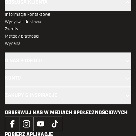
OBSŁUGA KLIENTA
Informacje kontaktowe
Wysyłka i dostawa
Zwroty
Metody płatności
Wycena
O NAS & USŁUGI
KONTO
ZAKUPY & INSPIRACJE
OBSERWUJ NAS W MEDIACH SPOŁECZNOŚCIOWYCH
POBIERZ APLIKACJĘ