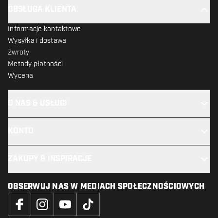
OBSŁUGA KLIENTA
Informacje kontaktowe
Wysyłka i dostawa
Zwroty
Metody płatności
Wycena
O NAS & USŁUGI
KONTO
ZAKUPY & INSPIRACJE
OBSERWUJ NAS W MEDIACH SPOŁECZNOŚCIOWYCH