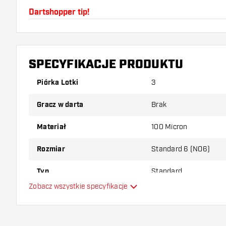
Dartshopper tip!
Upewnij się, że masz pod ręką dużo piórek i shaftó
uszkodzone lub złamane w wyniku użytkowania.
SPECYFIKACJE PRODUKTU
Wypróbuj inny kształt, materiał lub grubość piórek, 
Piórka Lotki
3
który wariant najbardziej Ci odpowiada!
Gracz w darta
Brak
Materiał
100 Micron
Rozmiar
Standard 6 (NO6)
Typ
Standard
Zobacz wszystkie specyfikacje
Elastyczność
Główny kolor