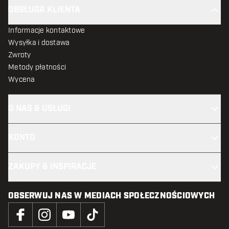
OBSŁUGA KLIENTA
Informacje kontaktowe
Wysyłka i dostawa
Zwroty
Metody płatności
Wycena
O NAS & USŁUGI
KONTO
ZAKUPY & INSPIRACJE
OBSERWUJ NAS W MEDIACH SPOŁECZNOŚCIOWYCH