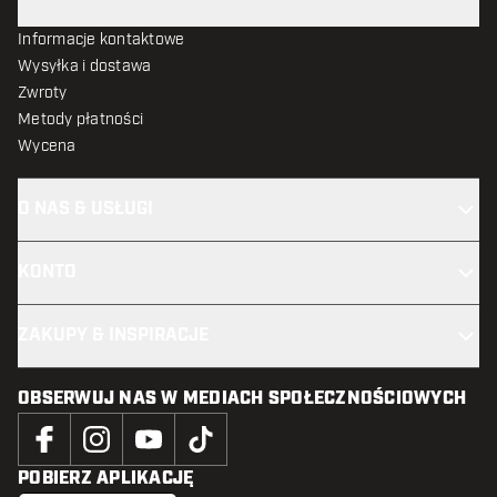
Informacje kontaktowe
Wysyłka i dostawa
Zwroty
Metody płatności
Wycena
O NAS & USŁUGI
KONTO
ZAKUPY & INSPIRACJE
OBSERWUJ NAS W MEDIACH SPOŁECZNOŚCIOWYCH
POBIERZ APLIKACJĘ