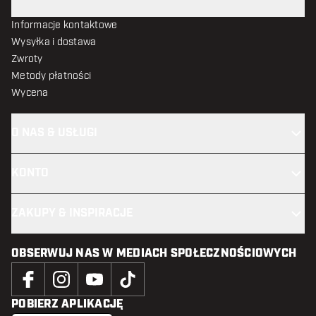
Informacje kontaktowe
Wysyłka i dostawa
Zwroty
Metody płatności
Wycena
O NAS & USŁUGI
KONTO
ZAKUPY & INSPIRACJE
OBSERWUJ NAS W MEDIACH SPOŁECZNOŚCIOWYCH
POBIERZ APLIKACJĘ