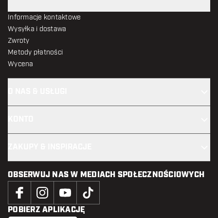
Informacje kontaktowe
Wysyłka i dostawa
Zwroty
Metody płatności
Wycena
O NAS & USŁUGI
KONTO
ZAKUPY & INSPIRACJE
OBSERWUJ NAS W MEDIACH SPOŁECZNOŚCIOWYCH
POBIERZ APLIKACJĘ