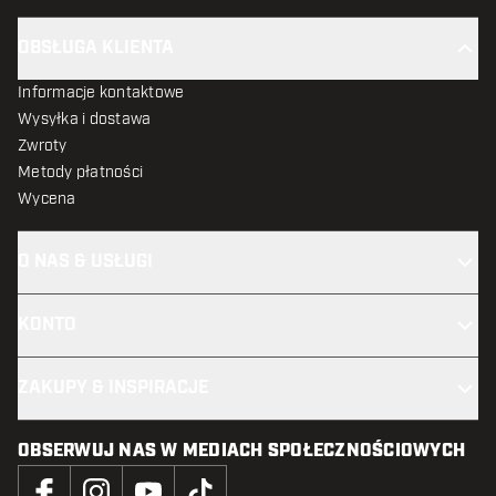
OBSŁUGA KLIENTA
Informacje kontaktowe
Wysyłka i dostawa
Zwroty
Metody płatności
Wycena
O NAS & USŁUGI
KONTO
ZAKUPY & INSPIRACJE
OBSERWUJ NAS W MEDIACH SPOŁECZNOŚCIOWYCH