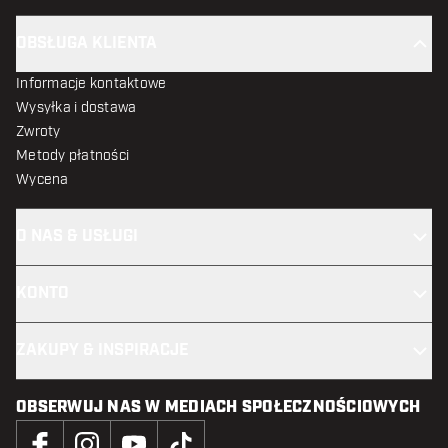
OBSŁUGA KLIENTA
Informacje kontaktowe
Wysyłka i dostawa
Zwroty
Metody płatności
Wycena
O NAS & USŁUGI
KONTO
ZAKUPY & INSPIRACJE
OBSERWUJ NAS W MEDIACH SPOŁECZNOŚCIOWYCH