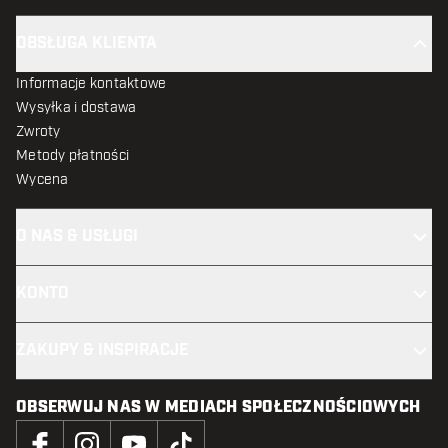
OBSŁUGA KLIENTA
Informacje kontaktowe
Wysyłka i dostawa
Zwroty
Metody płatności
Wycena
O NAS & USŁUGI
KONTO
ZAKUPY & INSPIRACJE
OBSERWUJ NAS W MEDIACH SPOŁECZNOŚCIOWYCH