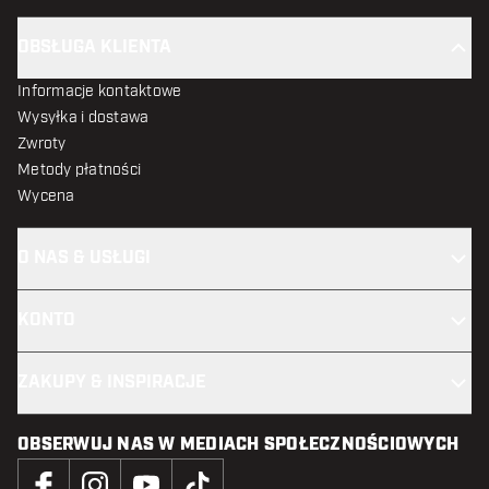
OBSŁUGA KLIENTA
Informacje kontaktowe
Wysyłka i dostawa
Zwroty
Metody płatności
Wycena
O NAS & USŁUGI
KONTO
ZAKUPY & INSPIRACJE
OBSERWUJ NAS W MEDIACH SPOŁECZNOŚCIOWYCH