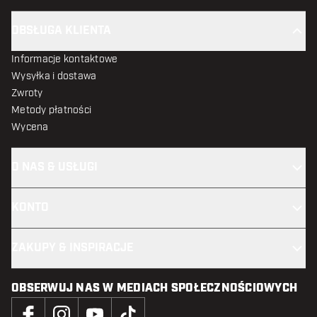
OBSŁUGA KLIENTA
Informacje kontaktowe
Wysyłka i dostawa
Zwroty
Metody płatności
Wycena
O NAS & USŁUGI
KONTO
ZAKUPY & INSPIRACJE
OBSERWUJ NAS W MEDIACH SPOŁECZNOŚCIOWYCH