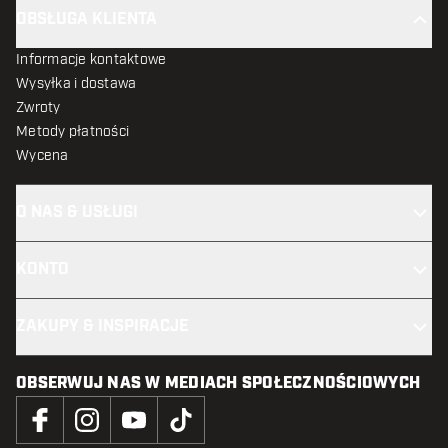
OBSŁUGA KLIENTA
Informacje kontaktowe
Wysyłka i dostawa
Zwroty
Metody płatności
Wycena
O NAS & USŁUGI
KONTO
ZAKUPY & INSPIRACJE
OBSERWUJ NAS W MEDIACH SPOŁECZNOŚCIOWYCH