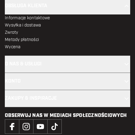
OBSŁUGA KLIENTA
Informacje kontaktowe
Wysyłka i dostawa
Zwroty
Metody płatności
Wycena
O NAS & USŁUGI
KONTO
ZAKUPY & INSPIRACJE
OBSERWUJ NAS W MEDIACH SPOŁECZNOŚCIOWYCH