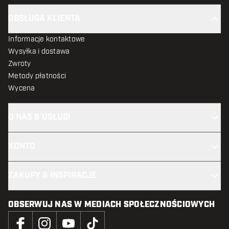
OBSŁUGA KLIENTA
Informacje kontaktowe
Wysyłka i dostawa
Zwroty
Metody płatności
Wycena
O NAS & USŁUGI
KONTO
ZAKUPY & INSPIRACJE
OBSERWUJ NAS W MEDIACH SPOŁECZNOŚCIOWYCH