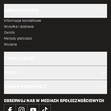
OBSŁUGA KLIENTA
Informacje kontaktowe
Wysyłka i dostawa
Zwroty
Metody płatności
Wycena
O NAS & USŁUGI
KONTO
ZAKUPY & INSPIRACJE
OBSERWUJ NAS W MEDIACH SPOŁECZNOŚCIOWYCH