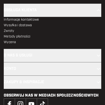
OBSŁUGA KLIENTA
Informacje kontaktowe
Wysyłka i dostawa
Zwroty
Metody płatności
Wycena
O NAS & USŁUGI
KONTO
ZAKUPY & INSPIRACJE
OBSERWUJ NAS W MEDIACH SPOŁECZNOŚCIOWYCH