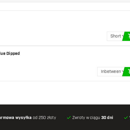
Short
lue Dipped
Inbetween
armowa wysyłka
od 250 złoty
Zwroty w ciągu
30 dni