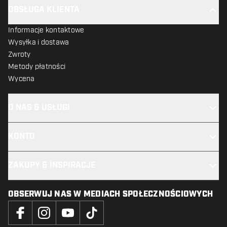
OBSŁUGA KLIENTA
Informacje kontaktowe
Wysyłka i dostawa
Zwroty
Metody płatności
Wycena
O NAS & USŁUGI
KONTO
ZAKUPY & INSPIRACJE
OBSERWUJ NAS W MEDIACH SPOŁECZNOŚCIOWYCH