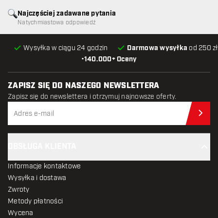
Najczęściej zadawane pytania
Natychmiastowa odpowiedź
Wysyłka w ciągu 24 godzin
Darmowa wysyłka
od 250 zł
•
140.000+ Oceny
ZAPISZ SIĘ DO NASZEGO NEWSLETTERA
Zapisz się do newslettera i otrzymuj najnowsze oferty.
Zap
OBSŁUGA KLIENTA
Informacje kontaktowe
Wysyłka i dostawa
Zwroty
Metody płatności
Wycena