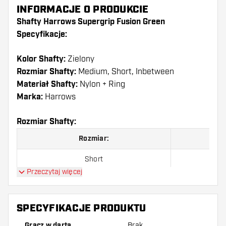
INFORMACJE O PRODUKCIE
Shafty Harrows Supergrip Fusion Green
Specyfikacje:
Kolor Shafty:
Zielony
Rozmiar Shafty:
Medium, Short, Inbetween
Materiał Shafty:
Nylon + Ring
Marka:
Harrows
Rozmiar Shafty:
Rozmiar:
Short
Przeczytaj więcej
Inbetween
Medium
SPECYFIKACJE PRODUKTU
Gracz w darta
Brak