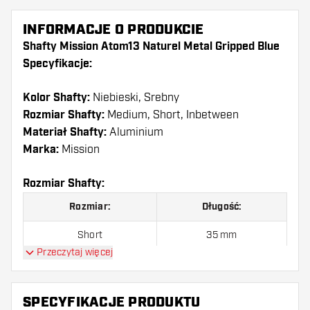
INFORMACJE O PRODUKCIE
Shafty Mission Atom13 Naturel Metal Gripped Blue
Specyfikacje:
Kolor Shafty:
Niebieski, Srebny
Rozmiar Shafty:
Medium, Short, Inbetween
Materiał Shafty:
Aluminium
Marka:
Mission
Rozmiar Shafty:
Rozmiar:
Długość:
Short
35 mm
Przeczytaj więcej
Inbetween
41 mm
Medium
47 mm
SPECYFIKACJE PRODUKTU