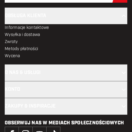
OBSŁUGA KLIENTA
Informacje kontaktowe
Wysyłka i dostawa
Zwroty
Metody płatności
Wycena
O NAS & USŁUGI
KONTO
ZAKUPY & INSPIRACJE
OBSERWUJ NAS W MEDIACH SPOŁECZNOŚCIOWYCH