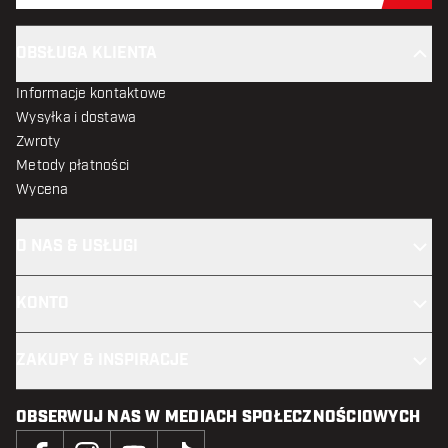
OBSŁUGA KLIENTA
Informacje kontaktowe
Wysyłka i dostawa
Zwroty
Metody płatności
Wycena
O NAS & USŁUGI
KONTO
ZAKUPY & INSPIRACJE
OBSERWUJ NAS W MEDIACH SPOŁECZNOŚCIOWYCH