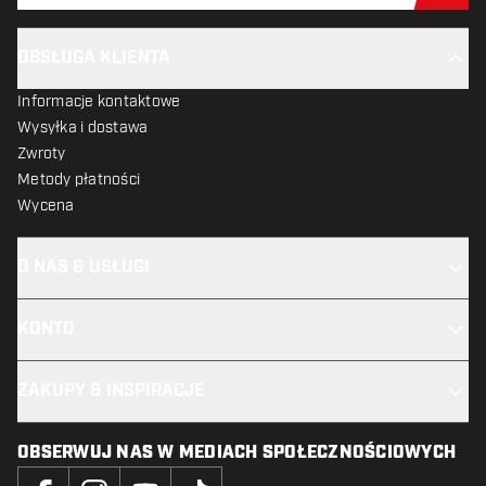
OBSŁUGA KLIENTA
Informacje kontaktowe
Wysyłka i dostawa
Zwroty
Metody płatności
Wycena
O NAS & USŁUGI
KONTO
ZAKUPY & INSPIRACJE
OBSERWUJ NAS W MEDIACH SPOŁECZNOŚCIOWYCH