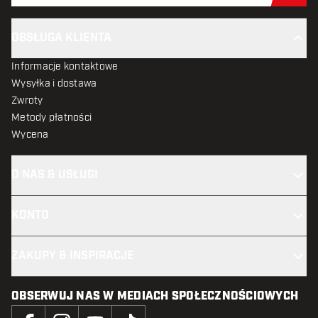
OBSŁUGA KLIENTA
Informacje kontaktowe
Wysyłka i dostawa
Zwroty
Metody płatności
Wycena
O NAS & USŁUGI
KONTO
ZAKUPY & INSPIRACJE
OBSERWUJ NAS W MEDIACH SPOŁECZNOŚCIOWYCH