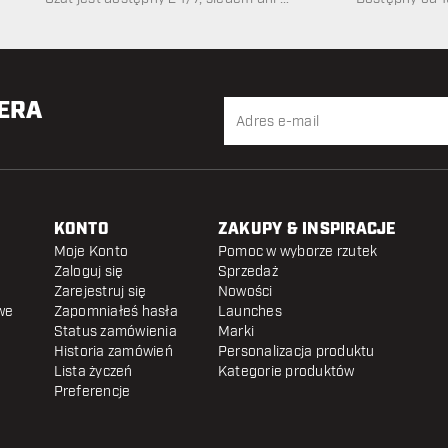
tygodniu
TERA
KONTO
ZAKUPY & INSPIRACJE
Moje Konto
Pomoc w wyborze rzutek
Zaloguj się
Sprzedaż
Zarejestruj się
Nowości
we
Zapomniałeś hasła
Launches
Status zamówienia
Marki
Historia zamówień
Personalizacja produktu
Lista życzeń
Kategorie produktów
Preferencje