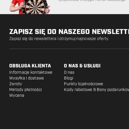
ZAPISZ SIĘ DO NASZEGO NEWSLET
Zapisz się do newslettera i otrzymuj najnowsze oferty.
OBSŁUGA KLIENTA
O NAS & USŁUGI
Informacje kontaktowe
O nas
Wysyłka i dostawa
Blogi
Zwroty
Punkty lojalnościowe
Metody płatności
Kody rabatowe & Bony podarunko
Wycena