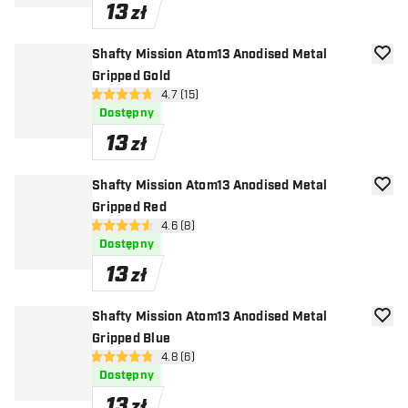
13
zł
Shafty Mission Atom13 Anodised Metal
dodaj 
Gripped Gold
otwórz panel recenzji
4.7 (15)
4.7 gwiazdki oceny
Dostępny
13
zł
Shafty Mission Atom13 Anodised Metal
dodaj 
Gripped Red
otwórz panel recenzji
4.6 (8)
4.6 gwiazdki oceny
Dostępny
13
zł
Shafty Mission Atom13 Anodised Metal
dodaj 
Gripped Blue
otwórz panel recenzji
4.8 (6)
4.8 gwiazdki oceny
Dostępny
13
zł