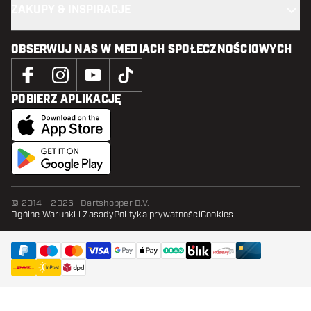
ZAKUPY & INSPIRACJE
OBSERWUJ NAS W MEDIACH SPOŁECZNOŚCIOWYCH
POBIERZ APLIKACJĘ
© 2014 - 2026 · Dartshopper B.V.
Ogólne Warunki i Zasady
Polityka prywatności
Cookies