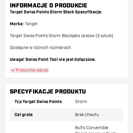
INFORMACJE O PRODUKCIE
Target Swiss Points Storm Black Specyfikacje:
Marka:
Target
Target Swiss Points Storm Blackjako zestaw (3 sztuki).
Dostępne w różnych rozmiarach.
Uwaga! Swiss Point Tool nie jest dołączone.
Przeczytaj więcej
SPECYFIKACJE PRODUKTU
Typ Target Swiss Points
Storm
Cel grota
Brak chwytu
Bull's Convertible