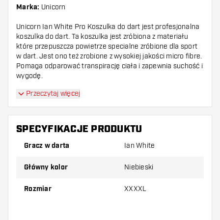
Marka:
Unicorn
Unicorn Ian White Pro Koszulka do dart jest profesjonalna
koszulka do dart. Ta koszulka jest zróbiona z materiału
które przepuszcza powietrze specialne zróbione dla sport
w dart. Jest ono też zrobione z wysokiej jakości micro fibre.
Pomaga odparować transpirację ciała i zapewnia suchość i
wygodę.
Przeczytaj więcej
SPECYFIKACJE PRODUKTU
Gracz w darta
Ian White
Główny kolor
Niebieski
Rozmiar
XXXXL