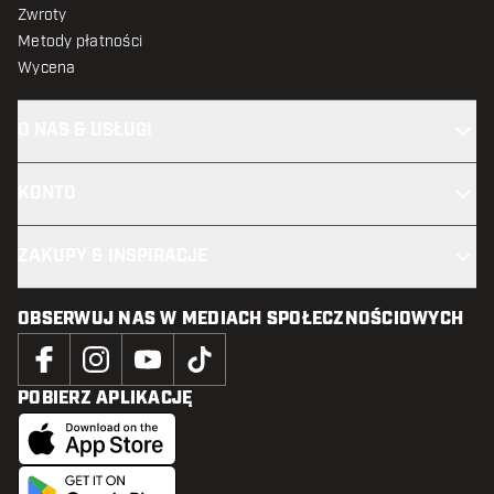
Zwroty
Metody płatności
Wycena
O NAS & USŁUGI
KONTO
ZAKUPY & INSPIRACJE
OBSERWUJ NAS W MEDIACH SPOŁECZNOŚCIOWYCH
POBIERZ APLIKACJĘ