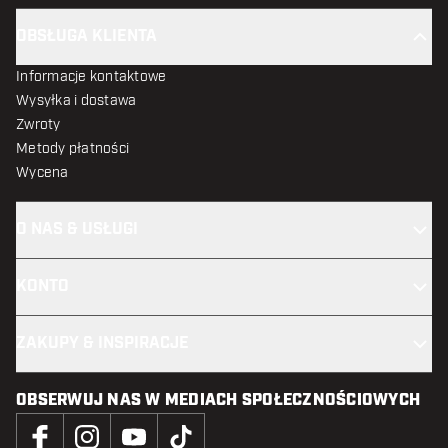
OBSŁUGA KLIENTA
Informacje kontaktowe
Wysyłka i dostawa
Zwroty
Metody płatności
Wycena
O NAS & USŁUGI
KONTO
ZAKUPY & INSPIRACJE
OBSERWUJ NAS W MEDIACH SPOŁECZNOŚCIOWYCH