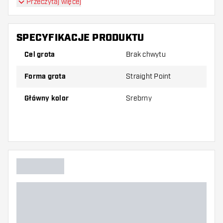
Przeczytaj więcej
SPECYFIKACJE PRODUKTU
Cel grota
Brak chwytu
Forma grota
Straight Point
Główny kolor
Srebrny