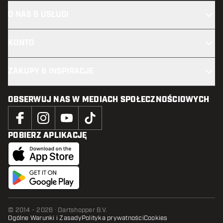
O NAS & USŁUGI
KONTO
ZAKUPY & INSPIRACJE
OBSERWUJ NAS W MEDIACH SPOŁECZNOŚCIOWYCH
POBIERZ APLIKACJĘ
© 2014 - 2026 · Dartshopper B.V.
Ogólne Warunki i Zasady
Polityka prywatności
Cookies