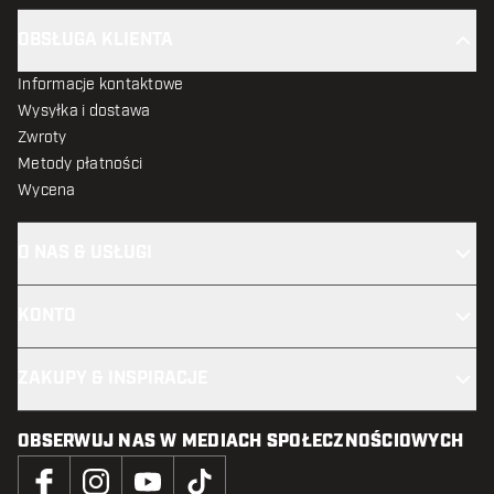
OBSŁUGA KLIENTA
Informacje kontaktowe
Wysyłka i dostawa
Zwroty
Metody płatności
Wycena
O NAS & USŁUGI
KONTO
ZAKUPY & INSPIRACJE
OBSERWUJ NAS W MEDIACH SPOŁECZNOŚCIOWYCH