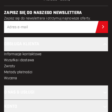
ZAPISZ SIĘ DO NASZEGO NEWSLETTERA
Zapisz się do newslettera i otrzymuj najnowsze oferty.
Zap
OBSŁUGA KLIENTA
Informacje kontaktowe
Wysyłka i dostawa
Zwroty
Metody płatności
Wycena
O NAS & USŁUGI
KONTO