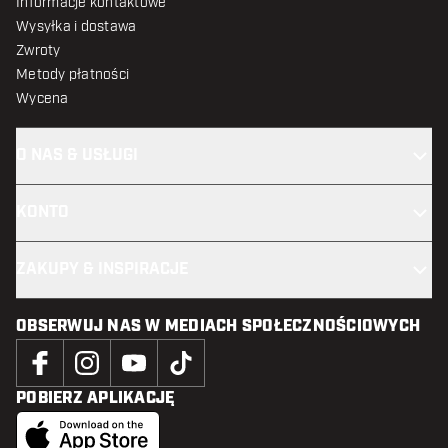
Informacje kontaktowe
Wysyłka i dostawa
Zwroty
Metody płatności
Wycena
O NAS & USŁUGI
KONTO
ZAKUPY & INSPIRACJE
OBSERWUJ NAS W MEDIACH SPOŁECZNOŚCIOWYCH
POBIERZ APLIKACJĘ