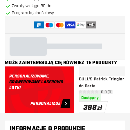
Zwroty w ciągu 30 dni
Program lojalnościowy
+
4
MOŻE ZAINTERESUJĄ CIĘ RÓWNIEŻ TE PRODUKTY
PERSONALIZOWANE,
BULL'S Patrick Tringler 90% - Lo
GRAWEROWANE LASEROWO
do Darta
LOTKI
otwórz panel rec
0.0 (0)
0 gwiazdki oceny
Dostępny
PERSONALIZUJ
388
zł
INFORMACJE O PRODUKCIE