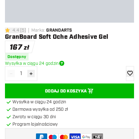
4.4
[
5
]
Marka
:
GRANDARTS
4.4 gwiazdki oceny
GranBoard Soft Oche Adhesive Gel
167
zł
Dostępny
Wysyłka w ciągu 24 godzin
-
+
Zmniejsz ilość
Zwiększ ilość
dodaj 
DODAJ DO KOSZYKA
Wysyłka w ciągu 24 godzin
Darmowa wysyłka od 250 zł
Zwroty w ciągu 30 dni
Program lojalnościowy
+
4