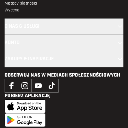
Metody płatności
Wycena
O NAS & USŁUGI
KONTO
ZAKUPY & INSPIRACJE
OBSERWUJ NAS W MEDIACH SPOŁECZNOŚCIOWYCH
POBIERZ APLIKACJĘ