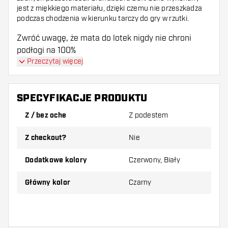
jest z miękkiego materiału, dzięki czemu nie przeszkadza
podczas chodzenia w kierunku tarczy do gry w rzutki.
Zwróć uwagę, że mata do lotek nigdy nie chroni
podłogi na 100%
Przeczytaj więcej
SPECYFIKACJE PRODUKTU
Z / bez oche
Z podestem
Z checkout?
Nie
Dodatkowe kolory
Czerwony, Biały
Główny kolor
Czarny